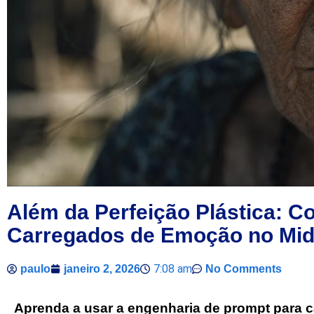
Além da Perfeição Plástica: Co
Carregados de Emoção no Mid
7:08 am
paulo
janeiro 2, 2026
No Comments
Aprenda a usar a engenharia de prompt para c