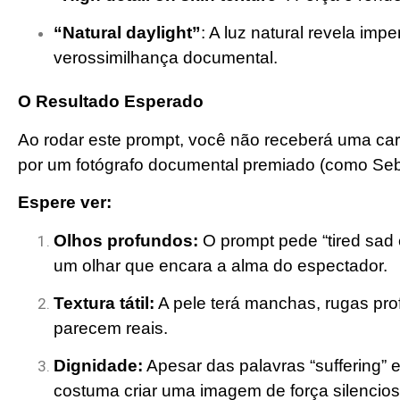
“Natural daylight”
: A luz natural revela imp
verossimilhança documental.
O Resultado Esperado
Ao rodar este prompt, você não receberá uma cari
por um fotógrafo documental premiado (como Seb
Espere ver:
Olhos profundos:
O prompt pede “tired sad 
um olhar que encara a alma do espectador.
Textura tátil:
A pele terá manchas, rugas prof
parecem reais.
Dignidade:
Apesar das palavras “suffering” e
costuma criar uma imagem de força silencios