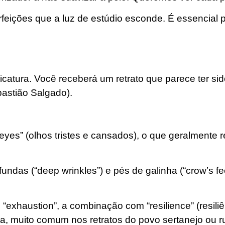
erfeições que a luz de estúdio esconde. É essencial 
catura. Você receberá um retrato que parece ter sid
astião Salgado).
eyes” (olhos tristes e cansados), o que geralmente 
undas (“deep wrinkles”) e pés de galinha (“crow’s fe
 “exhaustion”, a combinação com “resilience” (resiliê
a, muito comum nos retratos do povo sertanejo ou ru