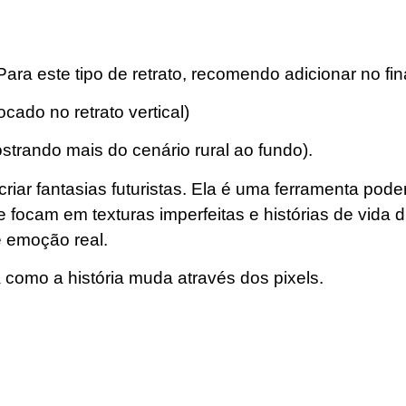
ara este tipo de retrato, recomendo adicionar no fina
ocado no retrato vertical)
strando mais do cenário rural ao fundo).
riar fantasias futuristas. Ela é uma ferramenta pod
ocam em texturas imperfeitas e histórias de vida di
 emoção real.
a como a história muda através dos pixels.