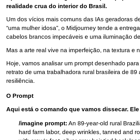
realidade crua do interior do Brasil.
Um dos vícios mais comuns das IAs geradoras de
“uma mulher idosa”, o Midjourney tende a entrega
cabelos brancos impecáveis e uma iluminação de 
Mas a arte real vive na imperfeição, na textura e 
Hoje, vamos analisar um prompt desenhado para qu
retrato de uma trabalhadora rural brasileira de 8
resiliência.
O Prompt
Aqui está o comando que vamos dissecar. Ele é
/imagine prompt:
An 89-year-old rural Brazi
hard farm labor, deep wrinkles, tanned and r