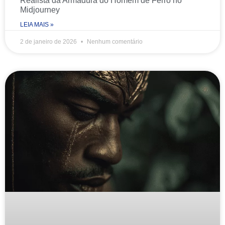
Realista da Armadura do Homem de Ferro no
Midjourney
LEIA MAIS »
2 de janeiro de 2026
Nenhum comentário