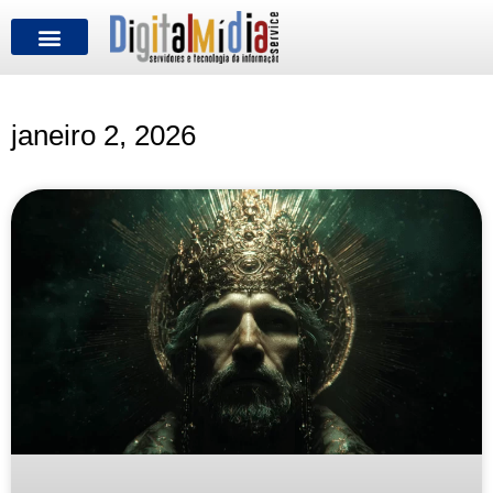
FALE CONOSCO
janeiro 2, 2026