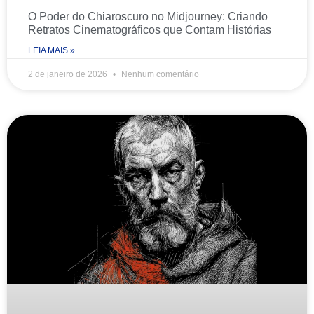
O Poder do Chiaroscuro no Midjourney: Criando
Retratos Cinematográficos que Contam Histórias
LEIA MAIS »
2 de janeiro de 2026
Nenhum comentário