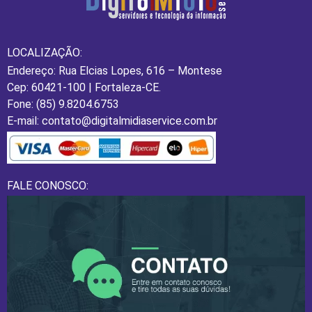
LOCALIZAÇÃO:
Endereço: Rua Elcias Lopes, 616 – Montese
Cep: 60421-100 | Fortaleza-CE.
Fone: (85) 9.8204.6753
E-mail: contato@digitalmidiaservice.com.br
FALE CONOSCO: