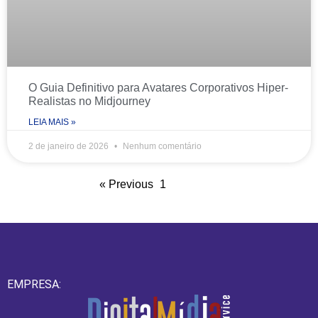
O Guia Definitivo para Avatares Corporativos Hiper-
Realistas no Midjourney
LEIA MAIS »
2 de janeiro de 2026
Nenhum comentário
« Previous
1
2
Next »
EMPRESA: