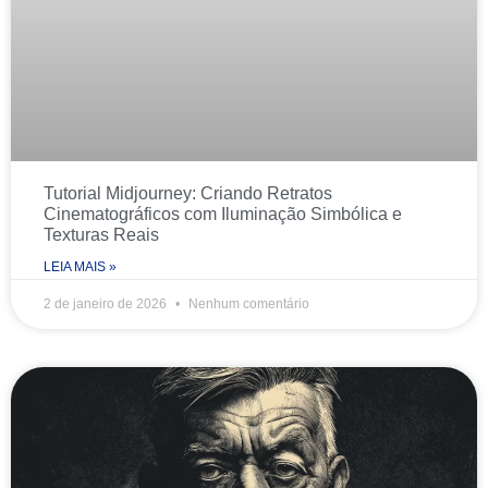
Tutorial Midjourney: Criando Retratos
Cinematográficos com Iluminação Simbólica e
Texturas Reais
LEIA MAIS »
2 de janeiro de 2026
Nenhum comentário