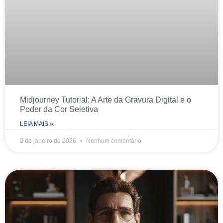
Midjourney Tutorial: A Arte da Gravura Digital e o
Poder da Cor Seletiva
LEIA MAIS »
2 de janeiro de 2026
Nenhum comentário