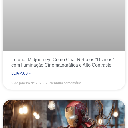
Tutorial Midjourney: Como Criar Retratos “Divinos”
com Iluminação Cinematográfica e Alto Contraste
LEIA MAIS »
2 de janeiro de 2026
Nenhum comentário