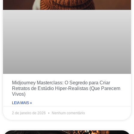
Midjourney Masterclass: O Segredo para Criar
Retratos de Estúdio Hiper-Realistas (Que Parecem
Vivos)
LEIA MAIS »
2 de janeiro de 2026
Nenhum comentário