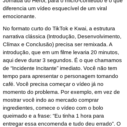
Jornada do Herói, para o micro-conteúdo é o que
diferencia um vídeo esquecível de um viral
emocionante.
No formato curto do TikTok e Kwai, a estrutura
narrativa clássica (Introdução, Desenvolvimento,
Clímax e Conclusão) precisa ser remixada. A
introdução, que em um filme levaria 20 minutos,
aqui deve durar 3 segundos. É o que chamamos
de “Incidente Incitante” imediato. Você não tem
tempo para apresentar o personagem tomando
café. Você precisa começar o vídeo já no
momento do problema. Por exemplo, em vez de
mostrar você indo ao mercado comprar
ingredientes, comece o vídeo com o bolo
queimado e a frase: “Eu tinha 1 hora para
entregar essa encomenda e tudo deu errado”. O