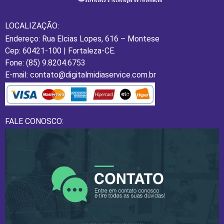
LOCALIZAÇÃO:
Endereço: Rua Elcias Lopes, 616 – Montese
Cep: 60421-100 | Fortaleza-CE.
Fone: (85) 9.8204.6753
E-mail: contato@digitalmidiaservice.com.br
FALE CONOSCO: