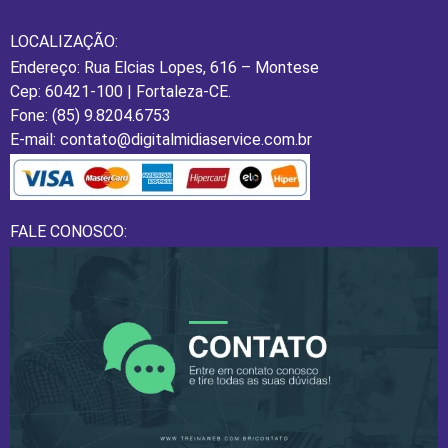
LOCALIZAÇÃO:
Endereço: Rua Elcias Lopes, 616 – Montese
Cep: 60421-100 | Fortaleza-CE.
Fone: (85) 9.8204.6753
E-mail: contato@digitalmidiaservice.com.br
FALE CONOSCO: