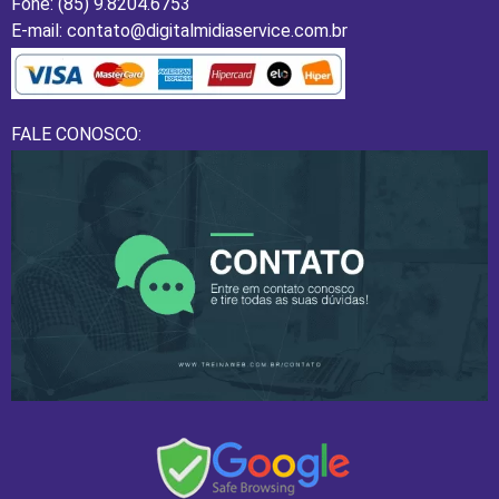
Fone: (85) 9.8204.6753
E-mail: contato@digitalmidiaservice.com.br
FALE CONOSCO: