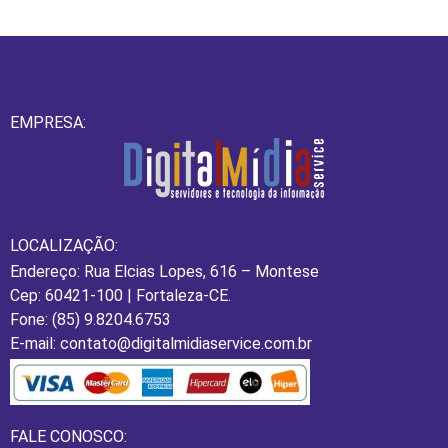
EMPRESA:
LOCALIZAÇÃO:
Endereço: Rua Elcias Lopes, 616 – Montese
Cep: 60421-100 | Fortaleza-CE.
Fone: (85) 9.8204.6753
E-mail: contato@digitalmidiaservice.com.br
FALE CONOSCO: