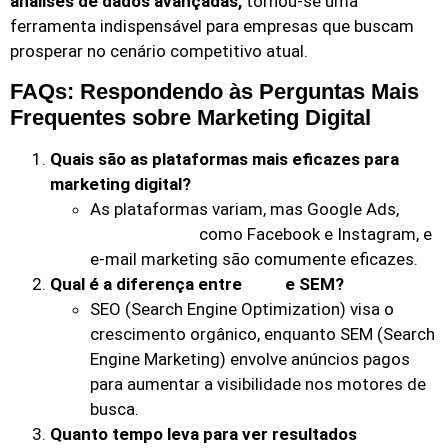
análises de dados avançadas,
tornou-se uma
ferramenta indispensável para empresas que buscam
prosperar no cenário competitivo atual.
FAQs: Respondendo às Perguntas Mais
Frequentes sobre Marketing Digital
Quais são as plataformas mais eficazes para
marketing digital?
As plataformas variam, mas Google Ads,
como Facebook e Instagram, e
redes sociais
e-mail marketing são comumente eficazes.
Qual é a diferença entre
e SEM?
SEO
SEO (Search Engine Optimization) visa o
crescimento orgânico, enquanto SEM (Search
Engine Marketing) envolve anúncios pagos
para aumentar a visibilidade nos motores de
busca.
Quanto tempo leva para ver resultados