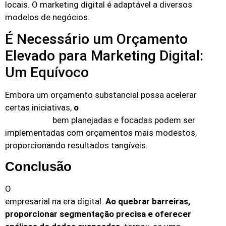
locais. O marketing digital é adaptável a diversos
modelos de negócios.
É Necessário um Orçamento
Elevado para Marketing Digital:
Um Equívoco
Embora um orçamento substancial possa acelerar
certas iniciativas,
o
marketing digital é escalável.
bem planejadas e focadas podem ser
Estratégias
implementadas com orçamentos mais modestos,
proporcionando resultados tangíveis.
Conclusão
O
marketing digital é a espinha dorsal do sucesso
empresarial na era digital.
Ao quebrar barreiras,
proporcionar segmentação precisa e oferecer