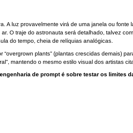
 A luz provavelmente virá de uma janela ou fonte la
o ar. O traje do astronauta será detalhado, talvez c
la do tempo, cheia de relíquias analógicas.
por “overgrown plants” (plantas crescidas demais) pa
ral”, mantendo o mesmo estilo visual dos artistas cit
engenharia de prompt é sobre testar os limites d