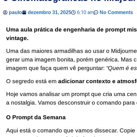
6:10 am
paulo
dezembro 31, 2025
No Comments
Uma aula prática de engenharia de prompt mist
vintage.
Uma das maiores armadilhas ao usar o Midjourney
gerar uma imagem bonita, porém genérica. Mas 
imagem que faça quem vê perguntar:
“Quem é es
O segredo está em
adicionar contexto e atmosf
Hoje vamos analisar um prompt que cria uma cena 
a nostalgia. Vamos desconstruir o comando para e
O Prompt da Semana
Aqui está o comando que vamos dissecar. Copie e