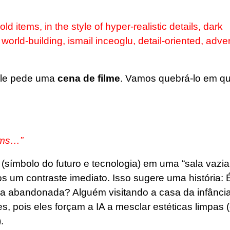
d items, in the style of hyper-realistic details, dark
world-building, ismail inceoglu, detail-oriented, adve
ele pede uma
cena de filme
. Vamos quebrá-lo em qu
ems…”
símbolo do futuro e tecnologia) em uma “sala vazia
s um contraste imediato. Isso sugere uma história:
a abandonada? Alguém visitando a casa da infânci
 pois eles forçam a IA a mesclar estéticas limpas (o
.