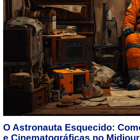
O Astronauta Esquecido: Como 
e Cinematográficas no Midjou