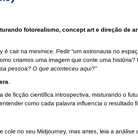
urando fotorealismo, concept art e direção de ar
 é cair na mesmice. Pedir “um astronauta no espaç
como criamos uma imagem que conte uma história?
sa pessoa? O que aconteceu aqui?”
era
.
de ficção científica introspectiva, misturando o fu
ntender como cada palavra influencia o resultado fi
 cole no seu Midjourney, mas antes, leia a análise 