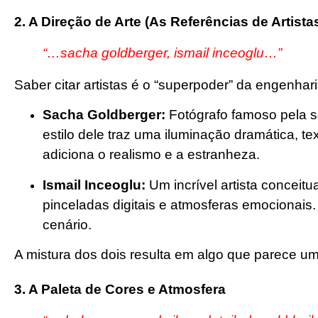
2. A Direção de Arte (As Referências de Artista
“…sacha goldberger, ismail inceoglu…”
Saber citar artistas é o “superpoder” da engenhari
Sacha Goldberger:
Fotógrafo famoso pela sé
estilo dele traz uma iluminação dramática, te
adiciona o realismo e a estranheza.
Ismail Inceoglu:
Um incrível artista conceitu
pinceladas digitais e atmosferas emocionais.
cenário.
A mistura dos dois resulta em algo que parece uma 
3. A Paleta de Cores e Atmosfera