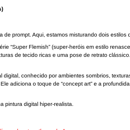
s)
a de prompt. Aqui, estamos misturando dois estilos d
rie “Super Flemish” (super-heróis em estilo renascen
xturas de tecido ricas e uma pose de retrato clássico
al digital, conhecido por ambientes sombrios, textura
 Ele adiciona o toque de “concept art” e a profundid
pintura digital hiper-realista.