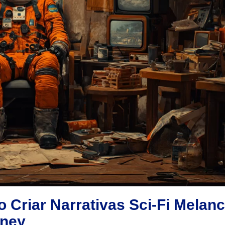
Criar Narrativas Sci-Fi Melanc
rney