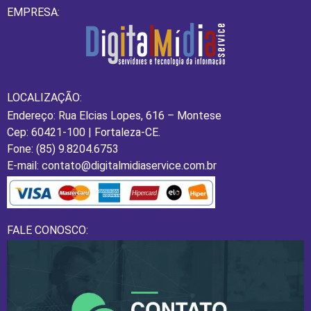
EMPRESA:
LOCALIZAÇÃO:
Endereço: Rua Elcias Lopes, 616 – Montese
Cep: 60421-100 | Fortaleza-CE.
Fone: (85) 9.8204.6753
E-mail: contato@digitalmidiaservice.com.br
FALE CONOSCO: