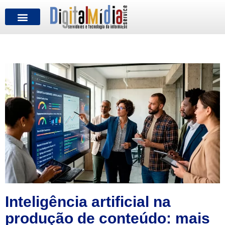
FALE CONOSCO
Inteligência artificial na
produção de conteúdo: mais