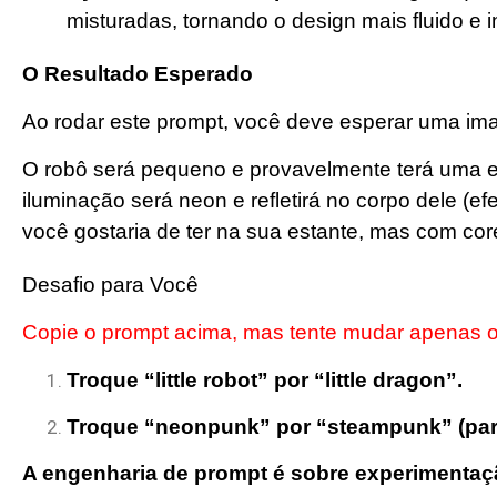
misturadas, tornando o design mais fluido e i
O Resultado Esperado
Ao rodar este prompt, você deve esperar uma 
O robô será pequeno e provavelmente terá uma e
iluminação será neon e refletirá no corpo dele (ef
você gostaria de ter na sua estante, mas com cor
Desafio para Você
Copie o prompt acima, mas tente mudar apenas o s
Troque “little robot” por “little dragon”.
Troque “neonpunk” por “steampunk” (para
A engenharia de prompt é sobre experimentação