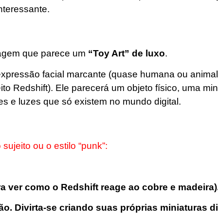
nteressante.
imagem que parece um
“Toy Art” de luxo
.
xpressão facial marcante (quase humana ou animal)
eito Redshift). Ele parecerá um objeto físico, uma mi
es e luzes que só existem no mundo digital.
ujeito ou o estilo “punk”:
 ver como o Redshift reage ao cobre e madeira)
. Divirta-se criando suas próprias miniaturas di