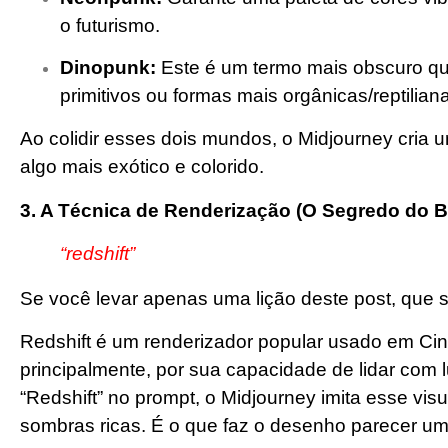
o futurismo.
Dinopunk:
Este é um termo mais obscuro qu
primitivos ou formas mais orgânicas/reptilian
Ao colidir esses dois mundos, o Midjourney cria u
algo mais exótico e colorido.
3. A Técnica de Renderização (O Segredo do Br
“redshift”
Se você levar apenas uma lição deste post, que s
Redshift é um renderizador popular usado em Ci
principalmente, por sua capacidade de lidar com 
“Redshift” no prompt, o Midjourney imita esse visua
sombras ricas. É o que faz o desenho parecer u