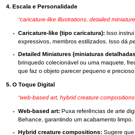
4. Escala e Personalidade
“caricature-like illustrations, detailed miniatur
Caricature-like (tipo caricatura):
Isso instru
expressivos, membros estilizados. Isso dá
pe
Detailed Miniatures (miniaturas detalhadas
brinquedo colecionável ou uma maquete, frequ
que faz o objeto parecer pequeno e precioso
5. O Toque Digital
“web-based art, hybrid creature compositions
Web-based art:
Puxa referências de arte dig
Behance, garantindo um acabamento limpo.
Hybrid creature compositions:
Sugere que 