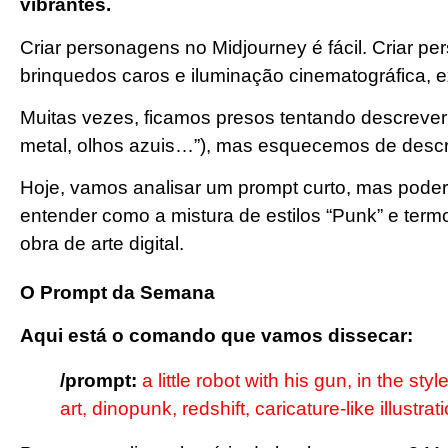
vibrantes.
Criar personagens no Midjourney é fácil. Criar p
brinquedos caros e iluminação cinematográfica, 
Muitas vezes, ficamos presos tentando descrever
metal, olhos azuis…”), mas esquecemos de desc
Hoje, vamos analisar um prompt curto, mas pode
entender como a mistura de estilos “Punk” e ter
obra de arte digital.
O Prompt da Semana
Aqui está o comando que vamos dissecar:
/prompt:
a little robot with his gun, in the 
art, dinopunk, redshift, caricature-like illustra