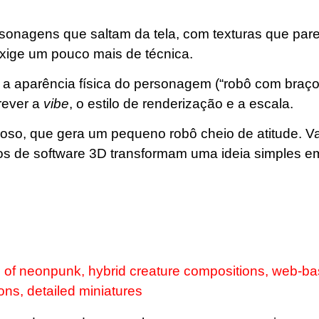
ersonagens que saltam da tela, com texturas que pa
exige um pouco mais de técnica.
 a aparência física do personagem (“robô com braç
rever a
vibe
, o estilo de renderização e a escala.
roso, que gera um pequeno robô cheio de atitude. 
mos de software 3D transformam uma ideia simples 
style of neonpunk, hybrid creature compositions, web-b
tions, detailed miniatures