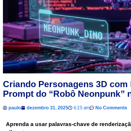
Criando Personagens 3D com 
Prompt do “Robô Neonpunk” n
6:25 am
paulo
dezembro 31, 2025
No Comments
Aprenda a usar palavras-chave de renderização 