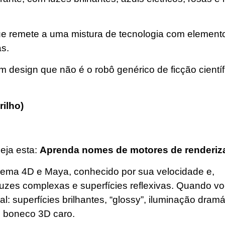
e remete a uma mistura de tecnologia com element
as.
m design que não é o robô genérico de ficção cientí
ilho)
eja esta:
Aprenda nomes de motores de renderiz
nema 4D e Maya, conhecido por sua velocidade e,
luzes complexas e superfícies reflexivas. Quando v
l: superfícies brilhantes, “glossy”, iluminação dramá
m boneco 3D caro.