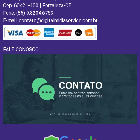
Cep: 60421-100 | Fortaleza-CE.
Fone: (85) 9.8204.6753
E-mail: contato@digitalmidiaservice.com.br
FALE CONOSCO: