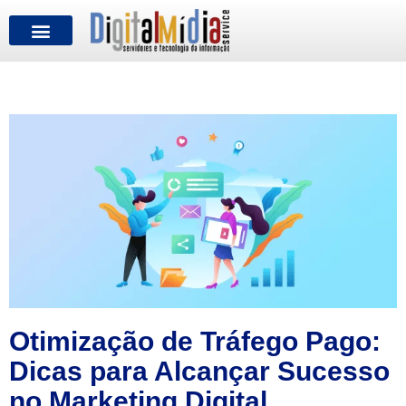
FALE CONOSCO
Otimização de Tráfego Pago:
Dicas para Alcançar Sucesso
no Marketing Digital