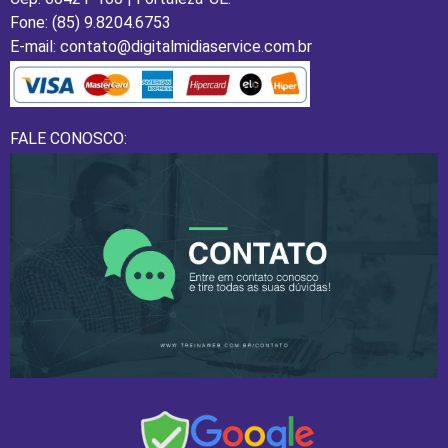
Fone: (85) 9.8204.6753
E-mail: contato@digitalmidiaservice.com.br
FALE CONOSCO: