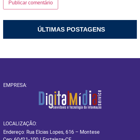
ÚLTIMAS POSTAGENS
EMPRESA:
LOCALIZAÇÃO:
Endereço: Rua Elcias Lopes, 616 – Montese
Cep: 60421-100 | Fortaleza-CE.