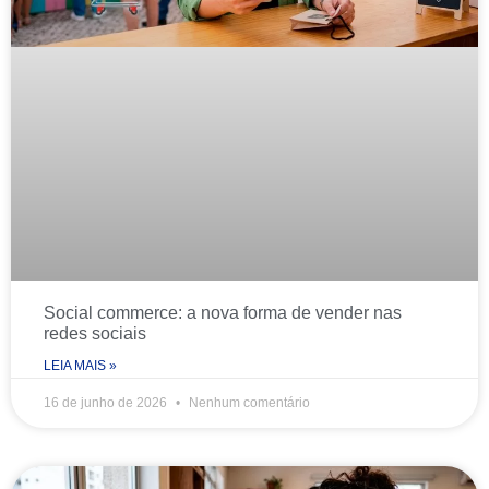
Social commerce: a nova forma de vender nas
redes sociais
LEIA MAIS »
16 de junho de 2026
Nenhum comentário