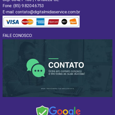
Fone: (85) 9.8204.6753
E-mail: contato@digitalmidiaservice.com.br
FALE CONOSCO: