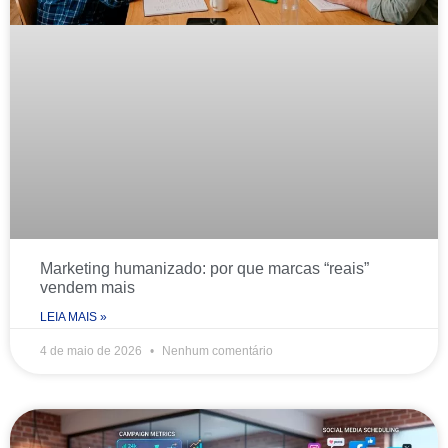
Marketing humanizado: por que marcas “reais”
vendem mais
LEIA MAIS »
4 de maio de 2026
Nenhum comentário