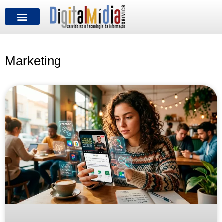
FALE CONOSCO
Marketing